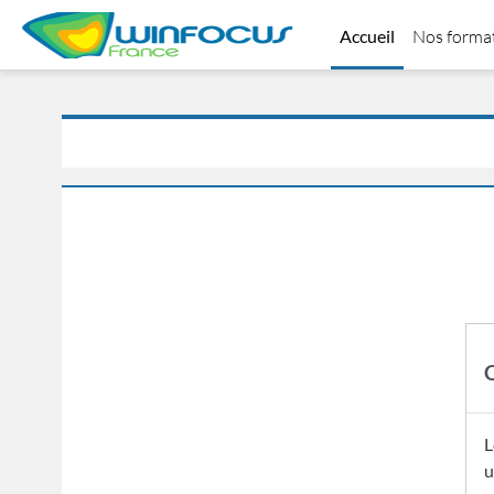
Passer au contenu principal
Accueil
Nos forma
L
u