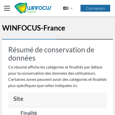
Passer au contenu principal
Connexion
Panneau latéral
WINFOCUS-France
Résumé de conservation de
données
Ce résumé affiche les catégories et finalités par défaut
pour la conservation des données des utilisateurs.
Certaines zones peuvent avoir des catégories et finalités
plus spécifiques que celles indiquées ici.
Site
Finalité