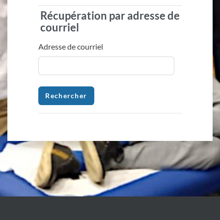
Récupération par adresse de
Récupération par adresse de courri
courriel
Adresse de courriel