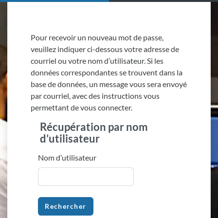
Passer au contenu principal
Pour recevoir un nouveau mot de passe,
veuillez indiquer ci-dessous votre adresse de
courriel ou votre nom d’utilisateur. Si les
données correspondantes se trouvent dans la
base de données, un message vous sera envoyé
par courriel, avec des instructions vous
permettant de vous connecter.
Récupération par nom
Récupération par nom d’utilisateur
d’utilisateur
Nom d’utilisateur