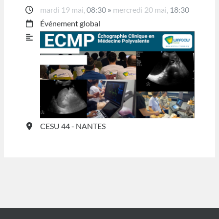
mardi 19 mai,
08:30
»
mercredi 20 mai,
18:30
Événement global
CESU 44 - NANTES